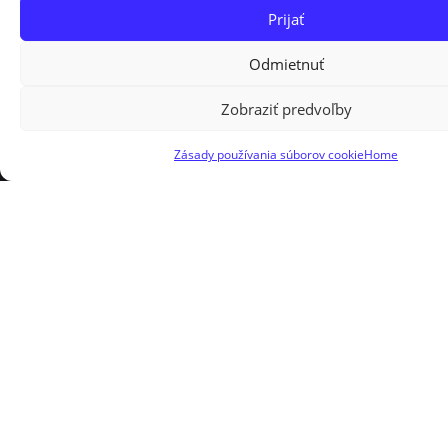
Prijať
Odmietnuť
Zobraziť predvoľby
Zásady používania súborov cookie
Home