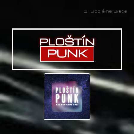
Sociálne Siete
PLOŠTÍN
PUNK