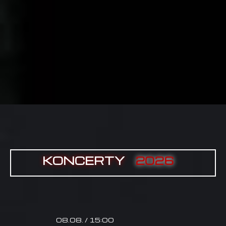
KONCERTY
2026
08.08. / 15:00